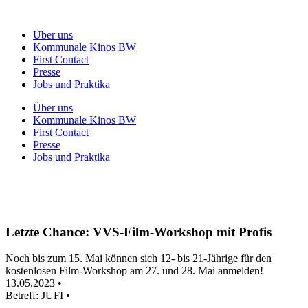
Zum
Inhalt
Über uns
wechseln
Kommunale Kinos BW
First Contact
Presse
Jobs und Praktika
Über uns
Kommunale Kinos BW
First Contact
Presse
Jobs und Praktika
Letzte Chance: VVS-Film-Workshop mit Profis
Noch bis zum 15. Mai können sich 12- bis 21-Jährige für den
kostenlosen Film-Workshop am 27. und 28. Mai anmelden!
13.05.2023 •
Betreff:
JUFI
•