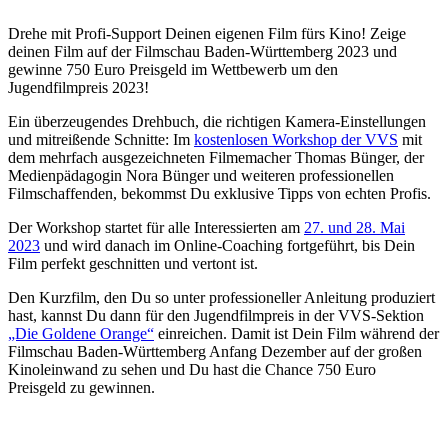
Drehe mit Profi-Support Deinen eigenen Film fürs Kino! Zeige
deinen Film auf der Filmschau Baden-Württemberg 2023 und
gewinne 750 Euro Preisgeld im Wettbewerb um den
Jugendfilmpreis 2023!
Ein überzeugendes Drehbuch, die richtigen Kamera-Einstellungen
und mitreißende Schnitte: Im
kostenlosen Workshop der VVS
mit
dem mehrfach ausgezeichneten Filmemacher Thomas Bünger, der
Medienpädagogin Nora Bünger und weiteren professionellen
Filmschaffenden, bekommst Du exklusive Tipps von echten Profis.
Der Workshop startet für alle Interessierten am
27. und 28. Mai
2023
und wird danach im Online-Coaching fortgeführt, bis Dein
Film perfekt geschnitten und vertont ist.
Den Kurzfilm, den Du so unter professioneller Anleitung produziert
hast, kannst Du dann für den Jugendfilmpreis in der VVS-Sektion
„Die Goldene Orange“
einreichen. Damit ist Dein Film während der
Filmschau Baden-Württemberg Anfang Dezember auf der großen
Kinoleinwand zu sehen und Du hast die Chance 750 Euro
Preisgeld zu gewinnen.