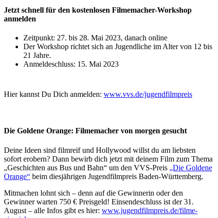
Jetzt schnell für den kostenlosen Filmemacher-Workshop
anmelden
Zeitpunkt: 27. bis 28. Mai 2023, danach online
Der Workshop richtet sich an Jugendliche im Alter von 12 bis
21 Jahre.
Anmeldeschluss: 15. Mai 2023
Hier kannst Du Dich anmelden:
www.vvs.de/jugendfilmpreis
Die Goldene Orange: Filmemacher von morgen gesucht
Deine Ideen sind filmreif und Hollywood willst du am liebsten
sofort erobern? Dann bewirb dich jetzt mit deinem Film zum Thema
„Geschichten aus Bus und Bahn“ um den VVS-Preis
„Die Goldene
Orange“
beim diesjährigen Jugendfilmpreis Baden-Württemberg.
Mitmachen lohnt sich – denn auf die Gewinnerin oder den
Gewinner warten 750 € Preisgeld! Einsendeschluss ist der 31.
August – alle Infos gibt es hier:
www.jugendfilmpreis.de/filme-