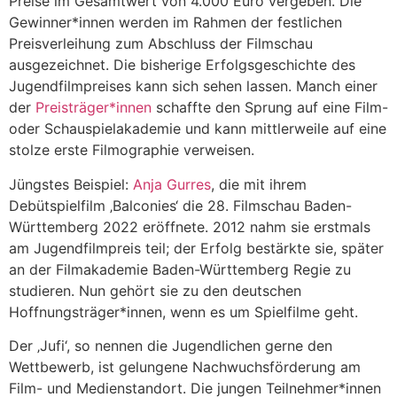
Preise im Gesamtwert von 4.000 Euro vergeben. Die
Gewinner*innen werden im Rahmen der festlichen
Preisverleihung zum Abschluss der Filmschau
ausgezeichnet. Die bisherige Erfolgsgeschichte des
Jugendfilmpreises kann sich sehen lassen. Manch einer
der
Preisträger*innen
schaffte den Sprung auf eine Film-
oder Schauspielakademie und kann mittlerweile auf eine
stolze erste Filmographie verweisen.
Jüngstes Beispiel:
Anja Gurres
, die mit ihrem
Debütspielfilm ‚Balconies‘ die 28. Filmschau Baden-
Württemberg 2022 eröffnete. 2012 nahm sie erstmals
am Jugendfilmpreis teil; der Erfolg bestärkte sie, später
an der Filmakademie Baden-Württemberg Regie zu
studieren. Nun gehört sie zu den deutschen
Hoffnungsträger*innen, wenn es um Spielfilme geht.
Der ‚Jufi‘, so nennen die Jugendlichen gerne den
Wettbewerb, ist gelungene Nachwuchsförderung am
Film- und Medienstandort. Die jungen Teilnehmer*innen