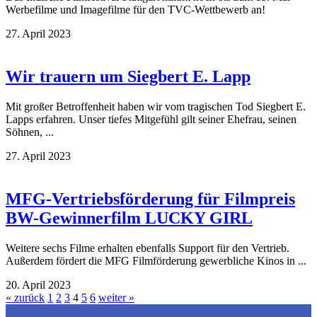
Werbefilme und Imagefilme für den TVC-Wettbewerb an!
27. April 2023
Wir trauern um Siegbert E. Lapp
Mit großer Betroffenheit haben wir vom tragischen Tod Siegbert E.
Lapps erfahren. Unser tiefes Mitgefühl gilt seiner Ehefrau, seinen
Söhnen, ...
27. April 2023
MFG-Vertriebs­förderung für Filmpreis
BW-Gewinnerfilm LUCKY GIRL
Weitere sechs Filme erhalten ebenfalls Support für den Vertrieb.
Außerdem fördert die MFG Filmförderung gewerbliche Kinos in ...
20. April 2023
« zurück
1
2
3
4
5
6
weiter »