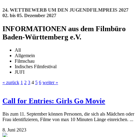
24. WETTBEWERB UM DEN JUGENDFILMPREIS 2027
02. bis 05. Dezember 2027
INFORMATIONEN aus dem Filmbüro
Baden-Württemberg e.V.
All
Allgemein
Filmschau
Indisches Filmfestival
JUFI
« zurück
1
2
3
4
5
6
weiter »
Call for Entries: Girls Go Movie
Bis zum 11. September können Personen, die sich als Mädchen oder
Frau identifizieren, Filme von max 10 Minuten Länge einreichen. ...
8. Juni 2023