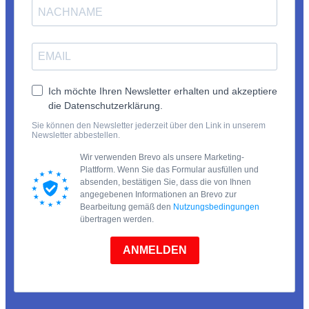
Ich möchte Ihren Newsletter erhalten und akzeptiere
die Datenschutzerklärung.
Sie können den Newsletter jederzeit über den Link in unserem
Newsletter abbestellen.
Wir verwenden Brevo als unsere Marketing-
Plattform. Wenn Sie das Formular ausfüllen und
absenden, bestätigen Sie, dass die von Ihnen
angegebenen Informationen an Brevo zur
Bearbeitung gemäß den
Nutzungsbedingungen
übertragen werden.
ANMELDEN